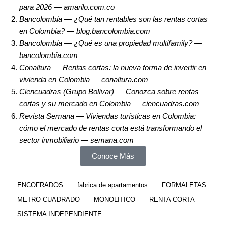
para 2026 —
amarilo.com.co
Bancolombia — ¿Qué tan rentables son las rentas cortas
en Colombia? —
blog.bancolombia.com
Bancolombia — ¿Qué es una propiedad multifamily? —
bancolombia.com
Conaltura — Rentas cortas: la nueva forma de invertir en
vivienda en Colombia —
conaltura.com
Ciencuadras (Grupo Bolívar) — Conozca sobre rentas
cortas y su mercado en Colombia —
ciencuadras.com
Revista Semana — Viviendas turísticas en Colombia:
cómo el mercado de rentas corta está transformando el
sector inmobiliario —
semana.com
Conoce Más
ENCOFRADOS
fabrica de apartamentos
FORMALETAS
METRO CUADRADO
MONOLITICO
RENTA CORTA
SISTEMA INDEPENDIENTE