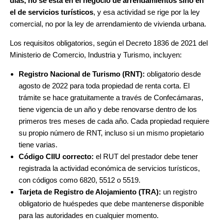
días, no se está en el negocio de arrendamientos sino en
el de servicios turísticos
, y esa actividad se rige por la ley
comercial, no por la ley de arrendamiento de vivienda urbana.
Los requisitos obligatorios, según el Decreto 1836 de 2021 del
Ministerio de Comercio, Industria y Turismo, incluyen:
Registro Nacional de Turismo (RNT):
obligatorio desde
agosto de 2022 para toda propiedad de renta corta. El
trámite se hace gratuitamente a través de Confecámaras,
tiene vigencia de un año y debe renovarse dentro de los
primeros tres meses de cada año. Cada propiedad requiere
su propio número de RNT, incluso si un mismo propietario
tiene varias.
Código CIIU correcto:
el RUT del prestador debe tener
registrada la actividad económica de servicios turísticos,
con códigos como 6820, 5512 o 5519.
Tarjeta de Registro de Alojamiento (TRA):
un registro
obligatorio de huéspedes que debe mantenerse disponible
para las autoridades en cualquier momento.