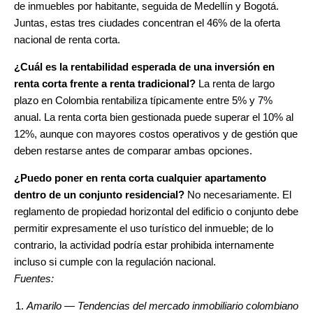
de inmuebles por habitante, seguida de Medellín y Bogotá.
Juntas, estas tres ciudades concentran el 46% de la oferta
nacional de renta corta.
¿Cuál es la rentabilidad esperada de una inversión en
renta corta frente a renta tradicional?
La renta de largo
plazo en Colombia rentabiliza típicamente entre 5% y 7%
anual. La renta corta bien gestionada puede superar el 10% al
12%, aunque con mayores costos operativos y de gestión que
deben restarse antes de comparar ambas opciones.
¿Puedo poner en renta corta cualquier apartamento
dentro de un conjunto residencial?
No necesariamente. El
reglamento de propiedad horizontal del edificio o conjunto debe
permitir expresamente el uso turístico del inmueble; de lo
contrario, la actividad podría estar prohibida internamente
incluso si cumple con la regulación nacional.
Fuentes:
Amarilo — Tendencias del mercado inmobiliario colombiano