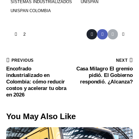
SISTEMAS INDUSTRIALIZADOS
UNISPAN
UNISPAN COLOMBIA
2
PREVIOUS
NEXT
Encofrado
Casa Milagro El gremio
industrializado en
pidió. El Gobierno
Colombia: cómo reducir
respondió. ¿Alcanza?
costos y acelerar tu obra
en 2026
You May Also Like