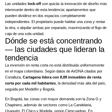
Las unidades
lock-off
son quizás la innovación de diseño más
interesante dentro de esta tendencia: apartamentos que
pueden dividirse en dos espacios completamente
independientes. El propietario puede habitar una zona y rentar
la otra, o alquilar ambas por separado, maximizando el flujo de
caja de una sola unidad.
Dónde se está concentrando
— las ciudades que lideran la
tendencia
La inversión en renta corta no está distribuida uniformemente
en el mapa colombiano. Según datos de AirDNA citados por
Conaltura,
Cartagena lidera con 8,89 inmuebles de renta
corta por cada mil habitantes
, la densidad más alta del país,
seguida por Medellín y Bogotá.
En Bogotá, las zonas con mayor demanda son la Zona G y
Chapinero, además de sectores como La Candelaria,
Usaquén, El Chico y Modelia, según Ciencuadras. En