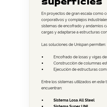
superficies
En proyectos de gran escala como ce
corporativos y complejos industriale
sistemas de encofrado y andamios c
cargas y adaptarse a estructuras co
Las soluciones de Unispan permiten:
Encofrado de losas y vigas d
Construcción de columnas est
Ejecución de estructuras com
Entre los sistemas utilizados en este
encuentran:
Sistema Losa All Steel
Sistema Super UNI