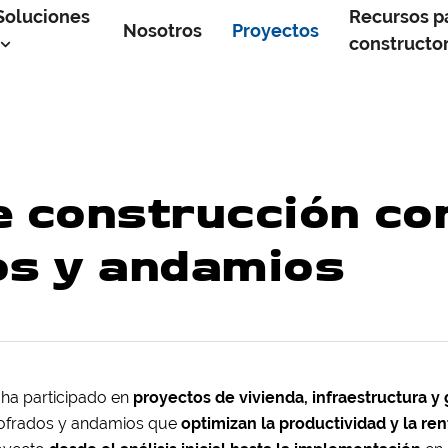
Soluciones
Recursos p
Nosotros
Proyectos
constructo
e construcción co
os y andamios
ha participado en
proyectos de vivienda, infraestructura y
ncofrados y andamios que
optimizan la productividad y la ren