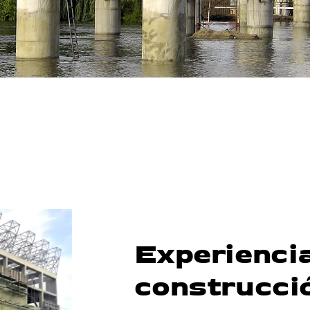
Experienci
construcci