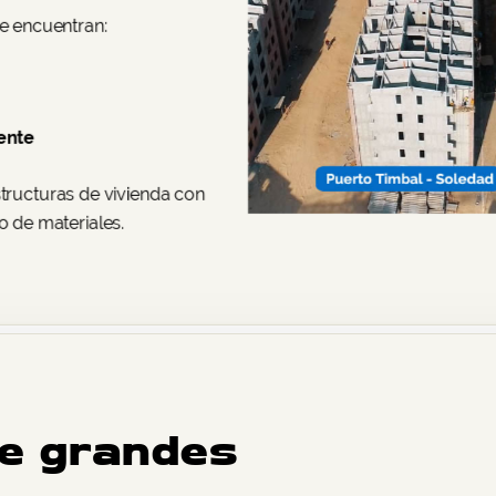
se encuentran:
ente
structuras de vivienda con
o de materiales.
e grandes