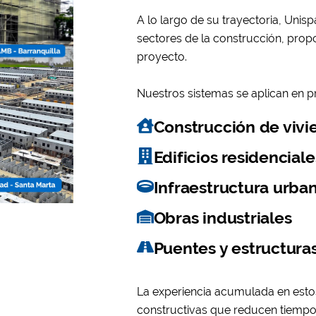
A lo largo de su trayectoria, Unis
sectores de la construcción, pro
proyecto.
Nuestros sistemas se aplican en 
Construcción de vivi
Edificios residencial
Infraestructura urba
Obras industriales
Puentes y estructura
La experiencia acumulada en esto
constructivas que reducen tiempos