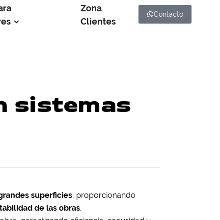
ara
Zona
Contacto
res
Clientes
n sistemas
 grandes superficies
, proporcionando
tabilidad de las obras
.