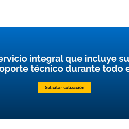
rvicio integral que incluye s
 soporte técnico durante todo e
Solicitar cotización