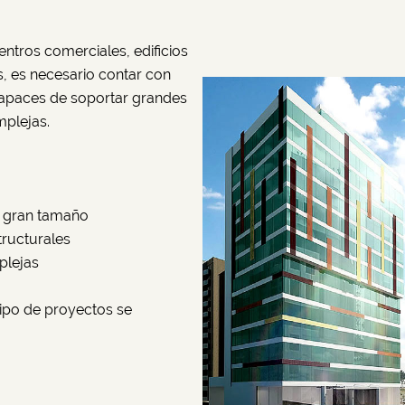
ntros comerciales, edificios
s, es necesario contar con
apaces de soportar grandes
mplejas.
e gran tamaño
ructurales
plejas
 tipo de proyectos se