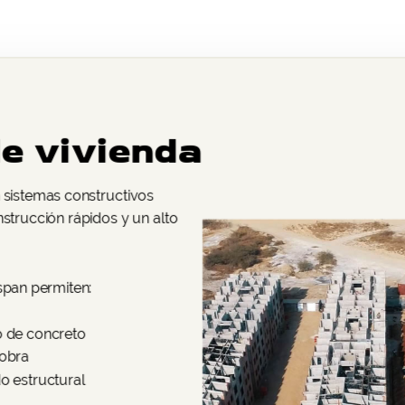
e vivienda
 sistemas constructivos
nstrucción rápidos y un alto
span permiten:
o de concreto
 obra
o estructural