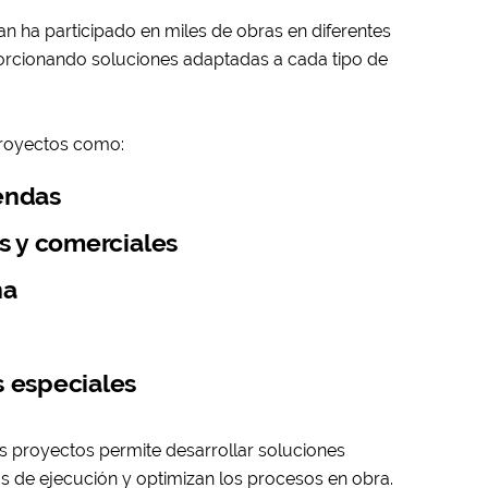
pan ha participado en miles de obras en diferentes
porcionando soluciones adaptadas a cada tipo de
proyectos como:
endas
es y comerciales
na
s especiales
s proyectos permite desarrollar soluciones
 de ejecución y optimizan los procesos en obra.