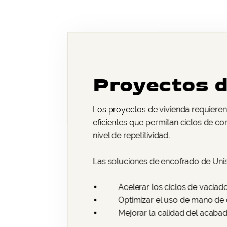
Proyectos d
Los proyectos de vivienda requieren
eficientes que permitan ciclos de co
nivel de repetitividad.
Las soluciones de encofrado de Uni
Acelerar los ciclos de vaciad
Optimizar el uso de mano de
Mejorar la calidad del acabad