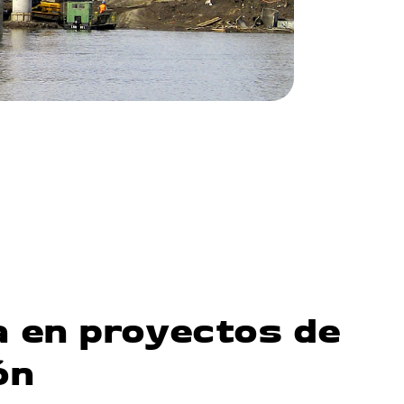
a en proyectos de
ón