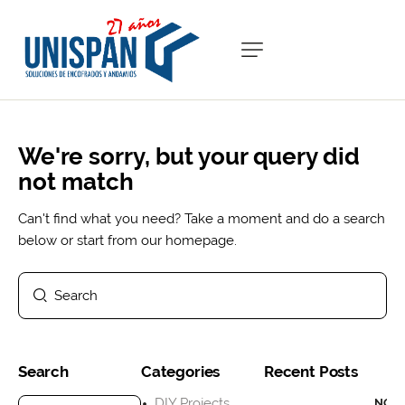
We're sorry, but your query did
not match
Can't find what you need? Take a moment and do a search
below or start from
our homepage
.
Search
Categories
Recent Posts
DIY Projects
NOTI