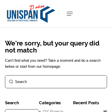
We're sorry, but your query did
not match
Can't find what you need? Take a moment and do a search
below or start from
our homepage
.
Search
Categories
Recent Posts
DIY Projects
NOTI